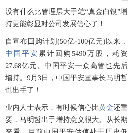
没有什么比管理层大手笔“真金白银”增
持更能彰显对公司发展信心了！
自宣布回购计划(50亿-100亿元)以来，
中国平安
累计回购5490万股，耗资
27.68亿元。中国平安一众高管也先后
增持。9月3日，中国平安董事长马明哲
也出手了！
业内人士表示，有时候信心比
黄金
还重
要，马明哲出手增持意义很大。从长期
来看，目前中国平安估值处于历史低