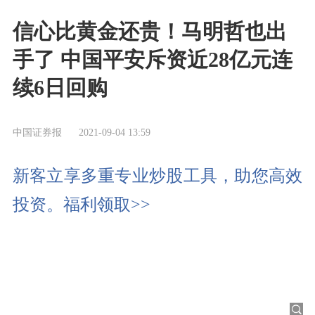
信心比黄金还贵！马明哲也出
手了 中国平安斥资近28亿元连
续6日回购
中国证券报
2021-09-04 13:59
新客立享多重专业炒股工具，助您高效
投资。福利领取>>