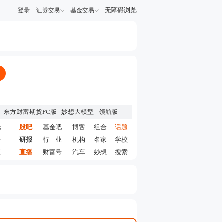
无障碍浏览
登录
证券交易
基金交易
东方财富期货PC版
妙想大模型
领航版
托
股吧
基金吧
博客
组合
话题
告
研报
行 业
机构
名家
学校
查
直播
财富号
汽车
妙想
搜索