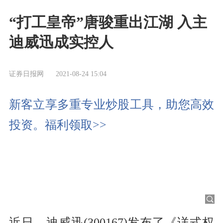
“打工皇帝”唐骏重出江湖 入主
迪威迅成实控人
证券日报网
2021-08-24 15:04
新客立享多重专业炒股工具，助您高效
投资。福利领取>>
近日，迪威迅(300167)发布了《详式权