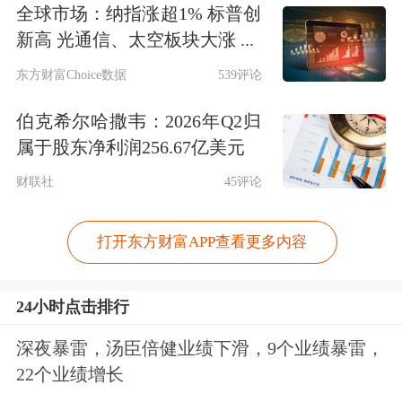
全球市场：纳指涨超1% 标普创
新高 光通信、太空板块大涨 ...
东方财富Choice数据
539评论
伯克希尔哈撒韦：2026年Q2归
属于股东净利润256.67亿美元
财联社
45评论
打开东方财富APP查看更多内容
24小时点击排行
深夜暴雷，汤臣倍健业绩下滑，9个业绩暴雷，
22个业绩增长