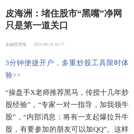
皮海洲：堵住股市“黑嘴”净网
只是第一道关口
金融投资报
2021-08-24 10:17
3分钟便捷开户，多重炒股工具限时体
验>>
“操盘手X老师推荐黑马，传授十几年炒
股经验”，“专家一对一指导，加我领牛
股”，“内部消息：将有一支起爆拉升牛
股，有要参加的朋友可以加QQ”。这样