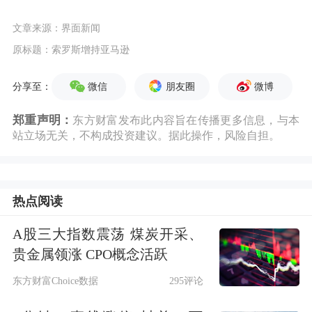
文章来源：界面新闻
原标题：索罗斯增持亚马逊
微信
朋友圈
微博
分享至：
郑重声明：
东方财富发布此内容旨在传播更多信息，与本
站立场无关，不构成投资建议。据此操作，风险自担。
热点阅读
A股三大指数震荡 煤炭开采、
贵金属领涨 CPO概念活跃
东方财富Choice数据
295评论