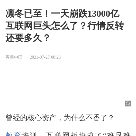
凛冬已至！一天崩跌13000亿
互联网巨头怎么了？行情反转
还要多久？
券商中国
2021-07-27 08:23
曾经的核心资产，为什么不香了？
教育
培训、互联网板块成了“难兄难