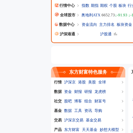
行情中心
指数
期指
期权
个股
板块
行
全球股市
奥地利ATX
6652.73
↓-91.93 ↓-
数据中心
资金流向
主力排名
板块资金
沪深港通
沪股通
东方财富特色服务
行情
沪深京
港股
美股
全球
数据
资金
财报
研报
龙虎榜
社交
股吧
博客
组合
财富号
基金
数据
工具
资讯
导购
交易
沪深京交易
基金交易
产品
东方财富
天天基金
妙想大模型