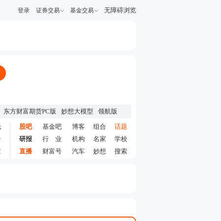
无障碍浏览
登录
证券交易
基金交易
东方财富期货PC版
妙想大模型
领航版
托
股吧
基金吧
博客
组合
话题
告
研报
行 业
机构
名家
学校
查
直播
财富号
汽车
妙想
搜索