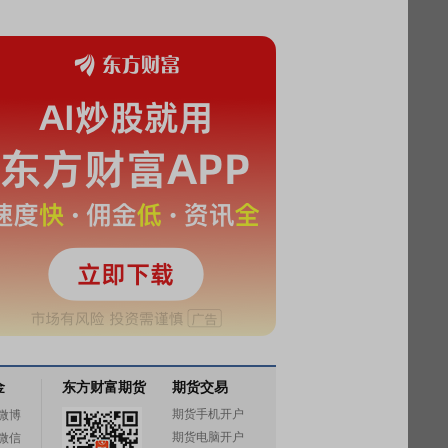
金
东方财富期货
期货交易
期货手机开户
微博
期货电脑开户
微信