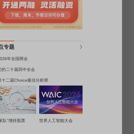
点专题
2026年全国两会
党的二十届四中全会
第十二届Choice最佳分析师
家队”增持股票
世界人工智能大会