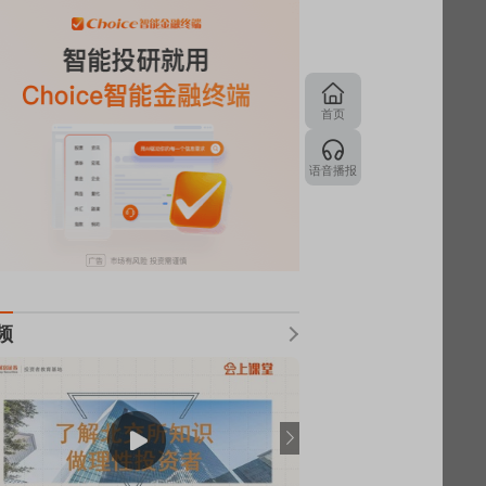
首页
语音播报
频