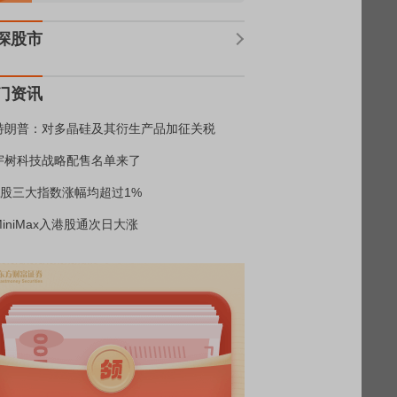
深股市
门资讯
特朗普：对多晶硅及其衍生产品加征关税
宇树科技战略配售名单来了
A股三大指数涨幅均超过1%
MiniMax入港股通次日大涨