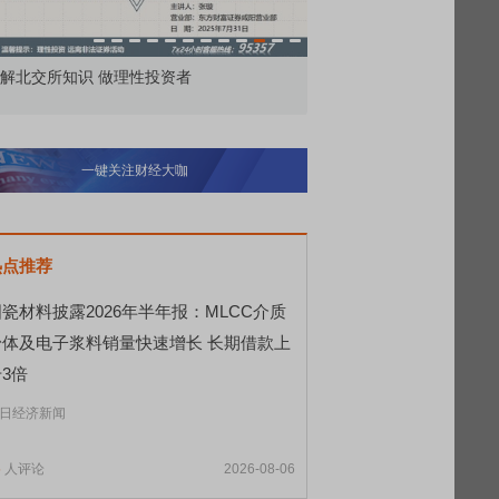
价委托那么多种，究竟怎么用？
北交所顶格打新居然只能
一键关注财经大咖
热点推荐
瓷材料披露2026年半年报：MLCC介质
粉体及电子浆料销量快速增长 长期借款上
3倍
日经济新闻
5
人评论
2026-08-06