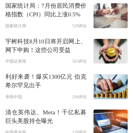
国家统计局：7月份居民消费价
格指数（CPI）同比上涨0.5%
国家统计局
529评论
宇树科技8月10日将开启网上、
网下申购！这些公司受益
中国证券报
563评论
利好来袭！爆买1300亿元 伯克
希尔罕见出手
券商中国
294评论
清仓英伟达、Meta！千亿私募
巨头美股持仓曝光
中国基金报
139评论