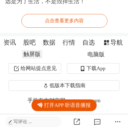
远是为了生活，不是毁掉生活！
点击查看更多内容
资讯
股吧
数据
行情
自选
导航
触屏版
电脑版
给网站提点意见
下载App
低版本下载指南
手机东方财富网 eastmoney.com
打开APP 听语音播报
网站备案号:沪ICP备05006054号-11
写评论 ...