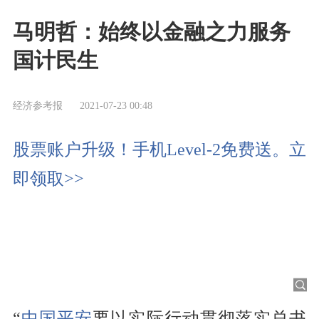
马明哲：始终以金融之力服务
国计民生
经济参考报
2021-07-23 00:48
股票账户升级！手机Level-2免费送。立
即领取>>
“
中国平安
要以实际行动贯彻落实总书