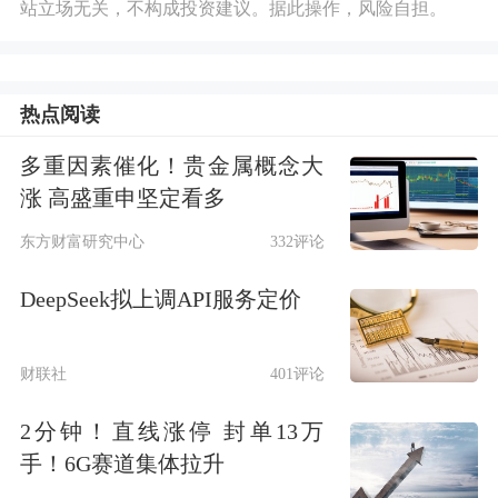
站立场无关，不构成投资建议。据此操作，风险自担。
热点阅读
多重因素催化！贵金属概念大
涨 高盛重申坚定看多
东方财富研究中心
332评论
DeepSeek拟上调API服务定价
财联社
401评论
2分钟！直线涨停 封单13万
手！6G赛道集体拉升