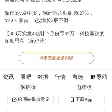
深夜8股发中报，创新药龙头暴增627%，
MLCC暴雷，6股增长2股下滑
【300万实盘43期】7月份亏62万，科技暴跌的
深度思考（无鸡汤）
点击查看更多内容
资讯
股吧
数据
行情
自选
导航
触屏版
电脑版
给网站提点意见
下载App