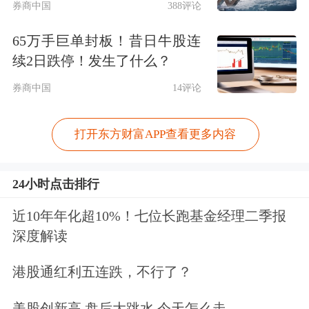
券商中国
388评论
65万手巨单封板！昔日牛股连
续2日跌停！发生了什么？
券商中国
14评论
打开东方财富APP查看更多内容
24小时点击排行
近10年年化超10%！七位长跑基金经理二季报
深度解读
港股通红利五连跌，不行了？
美股创新高 盘后大跳水 今天怎么走