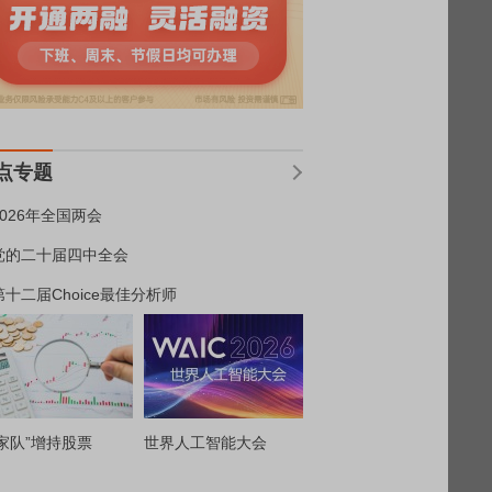
点专题
2026年全国两会
党的二十届四中全会
第十二届Choice最佳分析师
家队”增持股票
世界人工智能大会