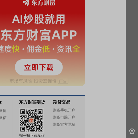
金
东方财富期货
期货交易
期货手机开户
微博
期货电脑开户
微信
期货官方网站
扫一扫下载APP