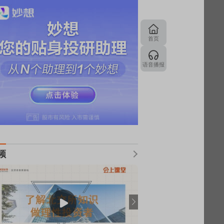
首页
语音播报
频