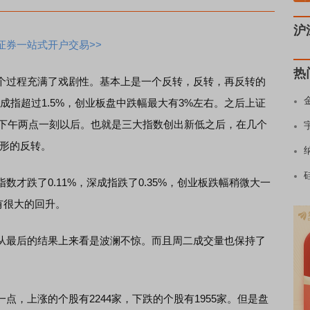
沪
证券一站式开户交易>>
热
过程充满了戏剧性。基本上是一个反转，反转，再反转的
成指超过1.5%，创业板盘中跌幅最大有3%左右。之后上证
在下午两点一刻以后。也就是三大指数创出新低之后，在几个
字形的反转。
跌了0.11%，深成指跌了0.35%，创业板跌幅稍微大一
有很大的回升。
最后的结果上来看是波澜不惊。而且周二成交量也保持了
上涨的个股有2244家，下跌的个股有1955家。但是盘