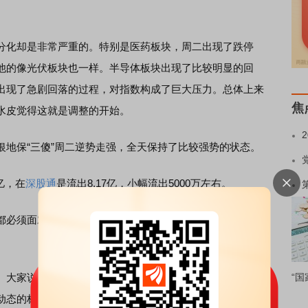
化却是非常严重的。特别是医药板块，周二出现了跌停
他的像光伏板块也一样。半导体板块出现了比较明显的回
出现了急剧回落的过程，对指数构成了巨大压力。总体上来
焦
水皮觉得这就是调整的开始。
保“三傻”周二逆势走强，全天保持了比较强势的状态。
7亿，在
深股通
是流出8.17亿，小幅流出5000万左右。
必须面对的选择。当股票涨过头或者跌过头的时候，对应
大家说不能看上涨个股的市盈率；问题是下跌的个股，大
“国
动态的标准，是一个相对的标准。因为在下跌过程中市盈率