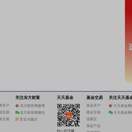
关注东方财富
天天基金
基金交易
关注天天基
券开户
基金开户
东方财富网微博
天天基金网
线交易
基金交易
东方财富网微信
天天基金网
券交易
活期宝
意见与建议
基金产品
扫一扫下载