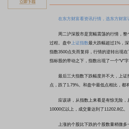
在东方财富看资讯行情，选东方财富
周二沪深股市是宽幅震荡的行情，整个
过程。盘中
上证指数
最大跌幅超过1%，深
指数3500点失而复得，行情的逆转出现
指标股的带动之下，指数出现了一个“V”
最后三大指数下跌幅度并不大，上证指数才
点，跌了1.79%。和盘中最低点相比，都
应该讲，从指数上来看是有惊无险，从
10000亿以上，成交量达到了11202.8亿。
上涨的个股比下跌的个股数量稍微多一点，