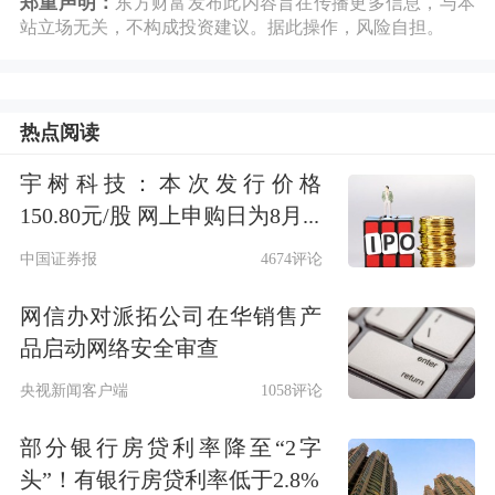
郑重声明：
东方财富发布此内容旨在传播更多信息，与本
站立场无关，不构成投资建议。据此操作，风险自担。
热点阅读
宇树科技：本次发行价格
150.80元/股 网上申购日为8月...
中国证券报
4674评论
网信办对派拓公司在华销售产
品启动网络安全审查
央视新闻客户端
1058评论
部分银行房贷利率降至“2字
头”！有银行房贷利率低于2.8%