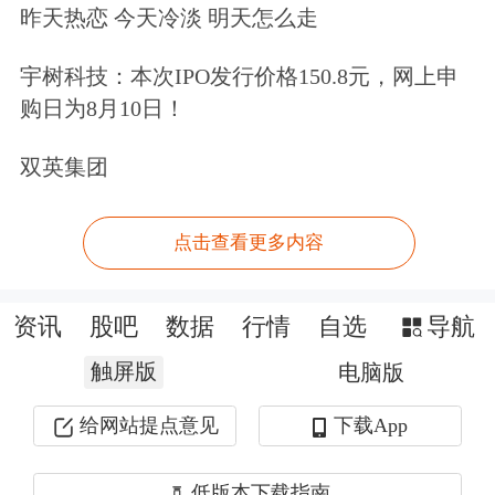
昨天热恋 今天冷淡 明天怎么走
宇树科技：本次IPO发行价格150.8元，网上申
购日为8月10日！
双英集团
点击查看更多内容
资讯
股吧
数据
行情
自选
导航
触屏版
电脑版
给网站提点意见
下载App
低版本下载指南