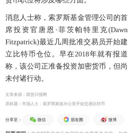
货币职位将涉及哪些方面。
消息人士称，索罗斯基金管理公司的首
席投资官唐恩·菲茨帕特里克(Dawn
Fitzpatrick)最近几周批准交易员开始建
立比特币仓位。早在2018年就有报道
称，该公司正准备投资加密货币，但尚
未付诸行动。
文章来源：期货日报网
原标题：市场人士：索罗斯家族办公室开始交易比特币
微信
朋友圈
微博
分享至：