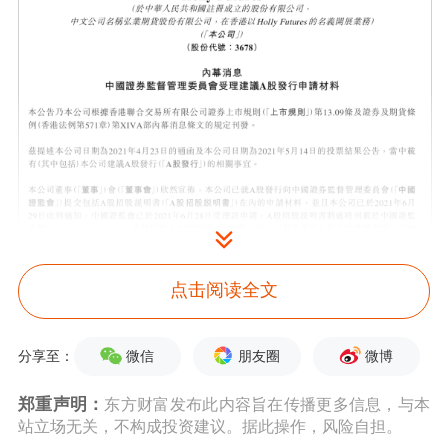
公告同时提醒，由于A股发行须待中国
点击阅读全文
证监会批准，未必会完成，故公司股东
微信
朋友圈
微博
分享至：
及潜在投资者在买卖公司证券时务请审
郑重声明：
东方财富发布此内容旨在传播更多信息，与本
慎行事。公司将适时就A股发行的任何
站立场无关，不构成投资建议。据此操作，风险自担。