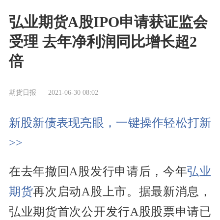
弘业期货A股IPO申请获证监会
受理 去年净利润同比增长超2
倍
期货日报
2021-06-30 08:02
新股新债表现亮眼，一键操作轻松打新
>>
在去年撤回A股发行申请后，今年
弘业
期货
再次启动A股上市。据最新消息，
弘业期货首次公开发行A股股票申请已