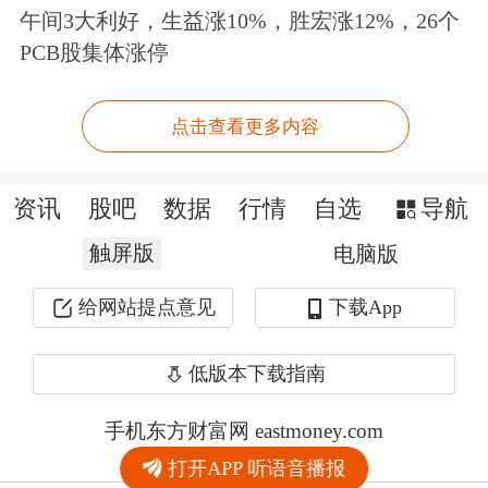
午间3大利好，生益涨10%，胜宏涨12%，26个
PCB股集体涨停
点击查看更多内容
资讯
股吧
数据
行情
自选
导航
触屏版
电脑版
给网站提点意见
下载App
低版本下载指南
手机东方财富网 eastmoney.com
打开APP 听语音播报
网站备案号:沪ICP备05006054号-11