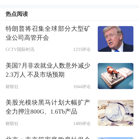
热点阅读
特朗普将召集全球部分大型矿
业公司高管开会
CCTV国际时讯
1233评论
美国7月非农就业人数意外减少
2.3万人 不及市场预期
财联社
1044评论
美股光模块黑马计划大幅扩产
全力押注800G、1.6Tb产品
财联社
1480评论