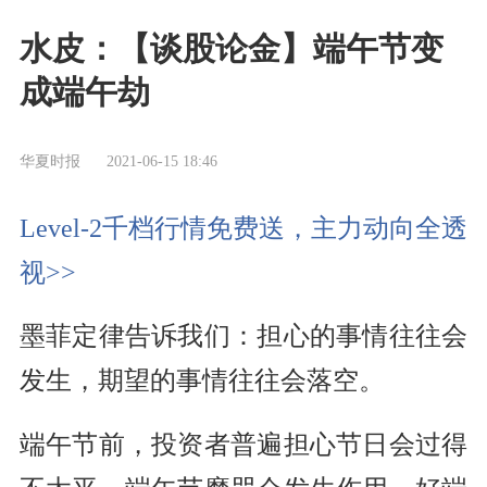
水皮：【谈股论金】端午节变
成端午劫
华夏时报
2021-06-15 18:46
Level-2千档行情免费送，主力动向全透
视>>
墨菲定律告诉我们：担心的事情往往会
发生，期望的事情往往会落空。
端午节前，投资者普遍担心节日会过得