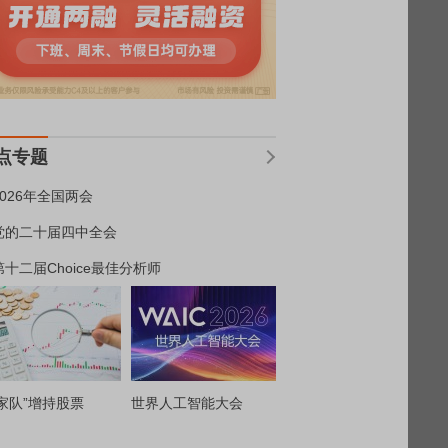
点专题
2026年全国两会
党的二十届四中全会
第十二届Choice最佳分析师
家队”增持股票
世界人工智能大会