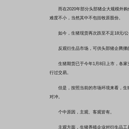
而在2020年部分头部猪企大规模外购
难度不小，当然其中不包括牧原股份。
如今，生猪现货再次跌至不足18元/公
反观衍生品市场，可供头部猪企腾挪的
生猪期货已于今年1月8日上市，各家头
行过交易。
但是，按照当前的市场环境来看，生猪
对冲。
个中原因，主观、客观皆有。
主观方面，生猪养殖企业对衍生品工具