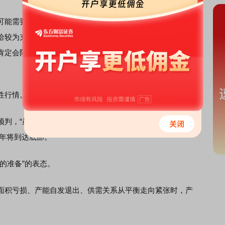
能需要先解决一下库存问题。刘四奎反馈称，1月至5月，
给较为充足，后期会出现消化库存的过程，“外购仔猪已经出
肯定会限制补栏的积极性，但是这需要一个过程，毕竟当前
性行情。
预判，“虽然未来价格可能有季节性反弹，但生猪价格总体呈
3年将到达底部。”
的准备”的表态。
积亏损、产能自发退出、供需关系从平衡走向紧张时，产