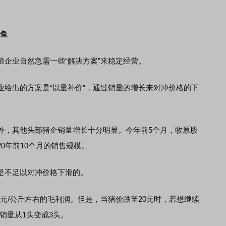
大鱼
业自然急需一些“解决方案”来稳定经营。
出的方案是“以量补价”，通过销量的增长来对冲价格的下
外，其他头部猪企销量增长十分明显。今年前5个月，牧原股
020年前10个月的销售规模。
不足以对冲价格下滑的。
元/公斤左右的毛利润。但是，当猪价跌至20元时，若想继续
销量从1头变成3头。