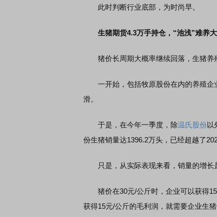
此时判断行业底部，为时尚早。
生猪期货4.3万手持仓，“池浅”难养
猪价长周期大概率继续回落，生猪养殖企
一开始，包括牧原股份在内的养殖企业给
滑。
于是，在今年一季度，除
温氏股份
以
份生猪销量达1396.2万头，已经超越了2
只是，从实际表现来看，销量的增长是
猪价在30元/公斤时，企业可以获得15
获得15元/公斤的毛利润，就需要企业生猪