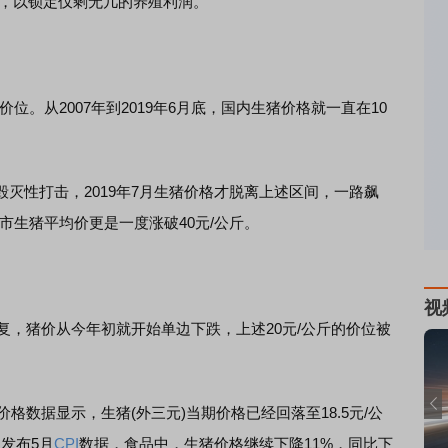
品，以锁定仅剩无几的养殖利润。
。从2007年到2019年6月底，国内生猪价格就一直在10
性打击，2019年7月生猪价格才脱离上述区间，一路飙
2省市生猪平均价更是一度涨破40元/公斤。
视
，猪价从今年初就开始单边下跌，上述20元/公斤的价位被
数据显示，生猪(外三元)当期价格已经回落至18.5元/公
发布5月
CPI
数据，食品中，生猪价格继续下降11%，同比下