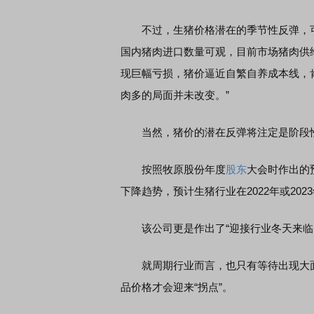
不过，生猪价格潜在的季节性反弹，可
国内猪肉进口数量可观，目前市场猪肉供
现巨幅亏损，猪价逼近自繁自养成本线，
肉多的局面并未改变。”
当然，猪价的潜在反弹将注定是阶段
按照牧原股份年度
股东
大会时作出的
下降趋势，预计生猪行业在2022年或202
该公司更是作出了“迎接行业冬天来临
就周期行业而言，也只有等待出现大面
品价格才会迎来“拐点”。