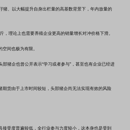
仔猪、以大幅提升自身出栏量的高基数背景下，年内放量的
斤，理论上也需要养殖企业更高的销量增长对冲价格下滑。
空间也极为有限。
部猪企也曾公开表示“学习或者参与”，甚至也有企业已经进
期货由于上市时间较短，头部猪企尚无法实现有效的风险
接受度普遍较低，全行业参与力度较小，这本身也是受到