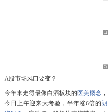
A股市场风口要变？
今年来走得最像白酒板块的
医美概念
，
今日上午迎来大考验，半年涨6倍的
朗