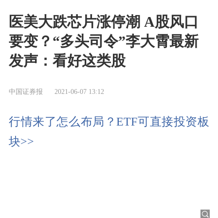
医美大跌芯片涨停潮 A股风口
要变？“多头司令”李大霄最新
发声：看好这类股
中国证券报
2021-06-07 13:12
行情来了怎么布局？ETF可直接投资板
块>>