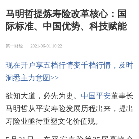
马明哲提炼寿险改革核心：国
际标准、中国优势、科技赋能
第一财经
2021-06-01 10:22
现在开户享五档行情变千档行情，及时
洞悉主力意图>>
欲知大道，必先为史。
中国平安
董事长
马明哲从平安寿险发展历程出来，提出
寿险业亟待重塑文化价值观。