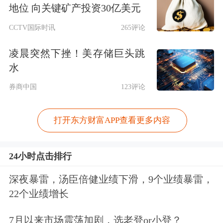
地位 向关键矿产投资30亿美元
CCTV国际时讯
265评论
凌晨突然下挫！美存储巨头跳
水
券商中国
123评论
打开东方财富APP查看更多内容
24小时点击排行
深夜暴雷，汤臣倍健业绩下滑，9个业绩暴雷，
22个业绩增长
7月以来市场震荡加剧，选老登or小登？