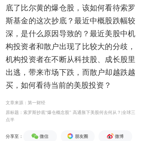
底了比尔黄的爆仓股，该如何看待索罗
斯基金的这次抄底？最近中概股跌幅较
深，是什么原因导致的？最近美股中机
构投资者和散户出现了比较大的分歧，
机构投资者在不断从科技股、成长股里
出逃，带来市场下跌，而散户却越跌越
买，如何看待当前的美股投资？
文章来源：第一财经
原标题：索罗斯抄底“爆仓概念股” 高通胀下美股何去何从？|全球三
点半
微信
朋友圈
微博
分享至：