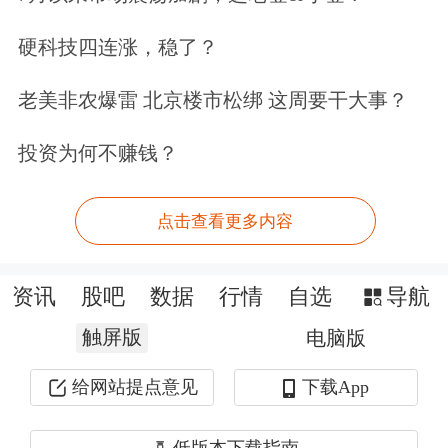
硬科技四连涨，稳了？
老美非农爆雷 北京楼市松绑 这周要干大事？
投资为何不赚钱？
点击查看更多内容
资讯
股吧
数据
行情
自选
导航
触屏版
电脑版
给网站提点意见
下载App
低版本下载指南