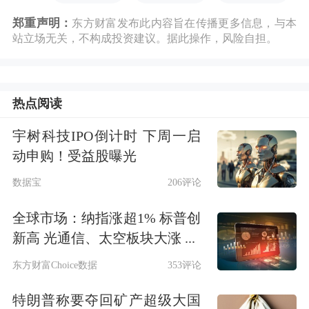
郑重声明：
东方财富发布此内容旨在传播更多信息，与本
站立场无关，不构成投资建议。据此操作，风险自担。
热点阅读
宇树科技IPO倒计时 下周一启
动申购！受益股曝光
数据宝
206评论
全球市场：纳指涨超1% 标普创
新高 光通信、太空板块大涨 ...
东方财富Choice数据
353评论
特朗普称要夺回矿产超级大国