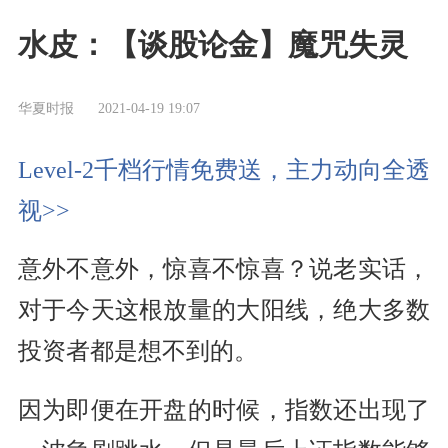
水皮：【谈股论金】魔咒失灵
华夏时报
2021-04-19 19:07
Level-2千档行情免费送，主力动向全透
视>>
意外不意外，惊喜不惊喜？说老实话，
对于今天这根放量的大阳线，绝大多数
投资者都是想不到的。
因为即便在开盘的时候，指数还出现了