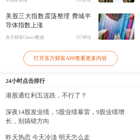
美股三大指数震荡整理 费城半
导体指数上涨
东方财富Choice数据
357评论
打开东方财富APP查看更多内容
24小时点击排行
港股通红利五连跌，不行了？
深夜14股发业绩，5股业绩暴雷，9股业绩增
长，别搞错方向
昨天热恋 今天冷淡 明天怎么走