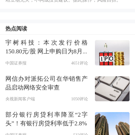
热点阅读
宇树科技：本次发行价格
150.80元/股 网上申购日为8月...
中国证券报
4651评论
网信办对派拓公司在华销售产
品启动网络安全审查
央视新闻客户端
1050评论
部分银行房贷利率降至“2字
头”！有银行房贷利率低于2.8%
中国证券报
532评论