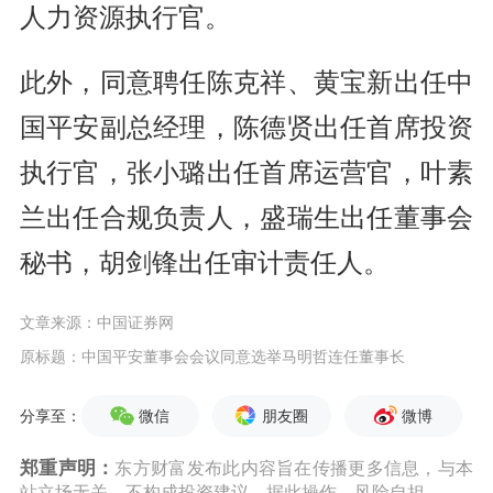
人力资源执行官。
此外，同意聘任陈克祥、黄宝新出任中
国平安副总经理，陈德贤出任首席投资
执行官，张小璐出任首席运营官，叶素
兰出任合规负责人，盛瑞生出任董事会
秘书，胡剑锋出任审计责任人。
文章来源：中国证券网
原标题：中国平安董事会会议同意选举马明哲连任董事长
微信
朋友圈
微博
分享至：
郑重声明：
东方财富发布此内容旨在传播更多信息，与本
站立场无关，不构成投资建议。据此操作，风险自担。