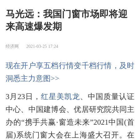
马光远：我国门窗市场即将迎
来高速爆发期
经济网
2021-03-25 17:24
现在开户享五档行情变千档行情，及时
洞悉主力意图>>
3月23日，
红星美凯龙
、中国质量认证
中心、中国建博会、优居研究院共同主
办的“携手共赢·窗造未来”2021中国(首
届)系统门窗大会在上海盛大召开。在