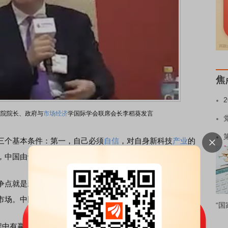
焦
究院院长、政府与
市场经济
学国际学会联席会长李稻葵发言
个基本条件：第一，自己必须
自信
，对自身新科技
产业
的
，中国由于体制优势而拥有这种能力；第三，市场大。
点就是新科技产业，谁掌握了新科技，在全球化过程中就
市场。中国现在对自己的新科技产业有自信了。
“国
中有赢家产业也有输家产业，能否通过国内利益再分配把全