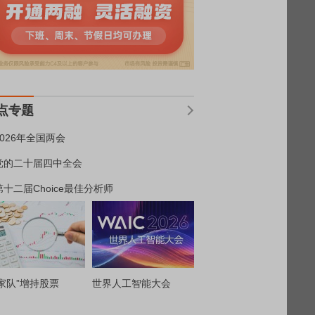
点专题
2026年全国两会
党的二十届四中全会
第十二届Choice最佳分析师
家队”增持股票
世界人工智能大会