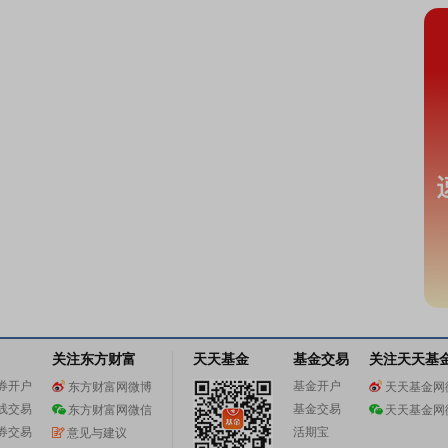
关注东方财富
天天基金
基金交易
关注天天基
券开户
基金开户
东方财富网微博
天天基金网
线交易
基金交易
东方财富网微信
天天基金网
券交易
活期宝
意见与建议