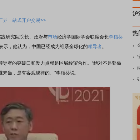
沪
证券一站式开户交易>>
热
践研究院院长、政府与
市场
经济学国际学会联席会长
李稻葵
上表示，他认为，中国已经成为维系全球化的
领导者
。
导者的突破口和发力点就是区域经贸合作。“绝对不是骄傲
谁来当，是有客观规律的。”李稻葵说。