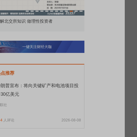
解北交所知识 做理性投资者
市价委托那么多种，究竟
一键关注财经大咖
热点推荐
特朗普宣布：将向关键矿产和电池项目投
30亿美元
联社
54
人评论
2026-08-08