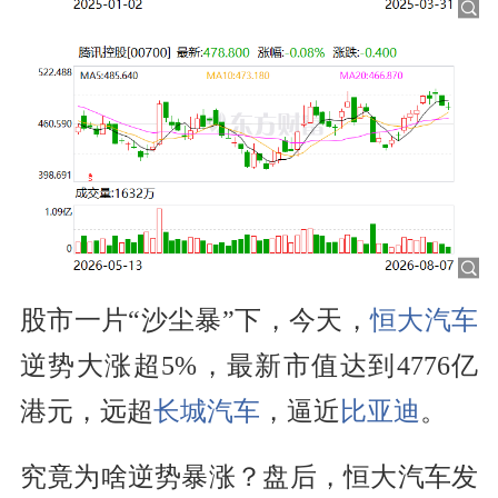
股市一片“沙尘暴”下，今天，
恒大汽车
逆势大涨超5%，最新市值达到4776亿
港元，远超
长城汽车
，逼近
比亚迪
。
究竟为啥逆势暴涨？盘后，恒大汽车发