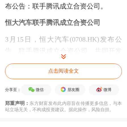
布公告：联手腾讯成立合资公司。
恒大汽车联手腾讯成立合资公司
3月15日，恒大汽车(0708.HK)发布公
告，联手腾讯成立合资公司，共同开发
世界领先且拥有自主
知识产权
的车载智
点击阅读全文
能操作系统，恒大汽车持有合资公司
60%股权，腾讯旗下的北京梧桐车联科
微信
朋友圈
微博
分享至：
技有限责任公司则出资40%。
郑重声明：
东方财富发布此内容旨在传播更多信息，与本
站立场无关，不构成投资建议。据此操作，风险自担。