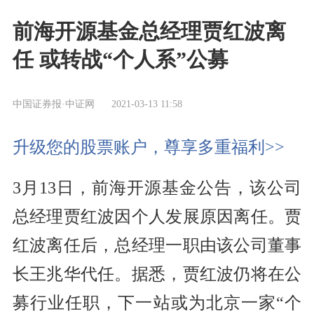
前海开源基金总经理贾红波离
任 或转战“个人系”公募
中国证券报·中证网
2021-03-13 11:58
升级您的股票账户，尊享多重福利>>
3月13日，前海开源基金公告，该公司
总经理贾红波因个人发展原因离任。贾
红波离任后，总经理一职由该公司董事
长王兆华代任。据悉，贾红波仍将在公
募行业任职，下一站或为北京一家“个