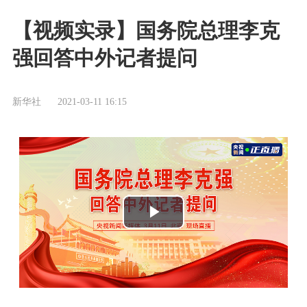
【视频实录】国务院总理李克
强回答中外记者提问
新华社
2021-03-11 16:15
播
放
视