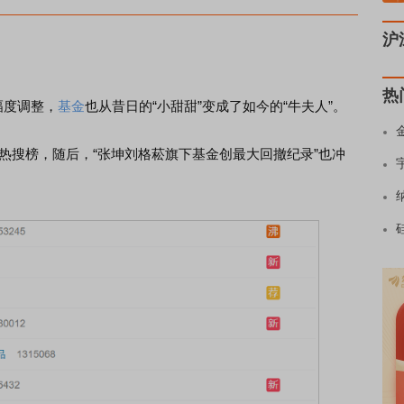
沪
热
幅度调整，
基金
也从昔日的“小甜甜”变成了如今的“牛夫人”。
热搜榜，随后，“张坤刘格菘旗下基金创最大回撤纪录”也冲