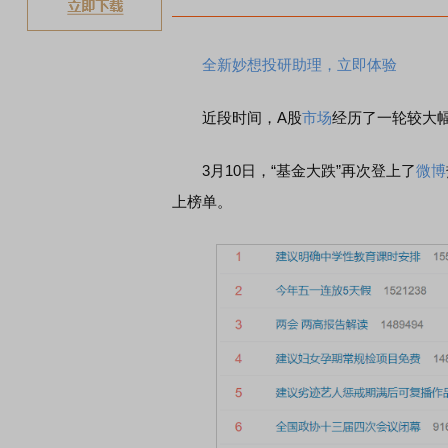
全新妙想投研助理，立即体验
近段时间，A股
市场
经历了一轮较大
3月10日，“基金大跌”再次登上了
微博
上榜单。