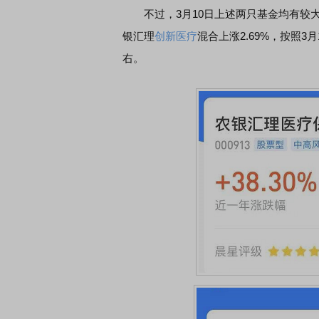
不过，3月10日上述两只基金均有较大幅
银汇理
创新医疗
混合上涨2.69%，按照
右。