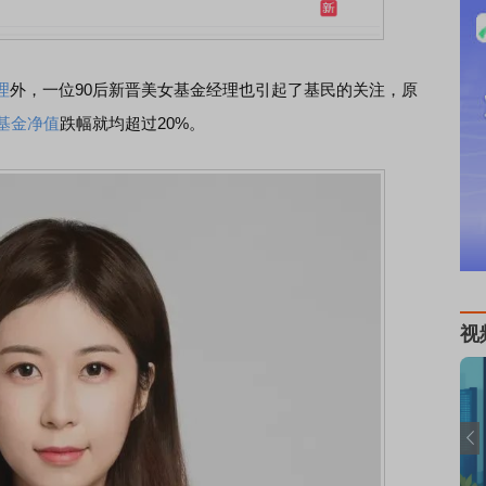
理
外，一位90后新晋美女基金经理也引起了基民的关注，原
基金净值
跌幅就均超过20%。
视