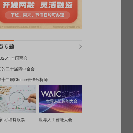
点专题
2026年全国两会
党的二十届四中全会
第十二届Choice最佳分析师
家队”增持股票
世界人工智能大会