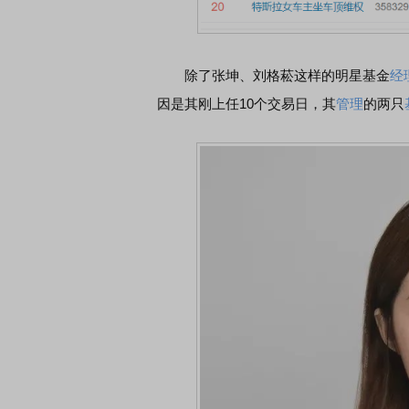
除了张坤、刘格菘这样的明星基金
经
因是其刚上任10个交易日，其
管理
的两只