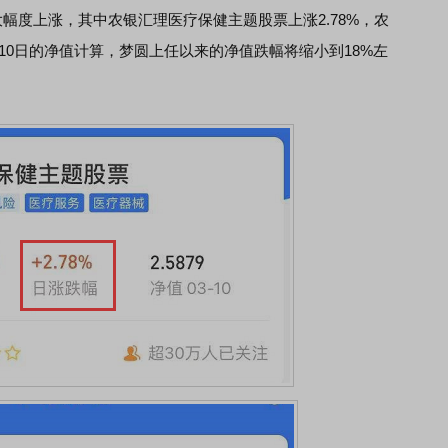
度上涨，其中农银汇理医疗保健主题股票上涨2.78%，农
3月10日的净值计算，梦圆上任以来的净值跌幅将缩小到18%左