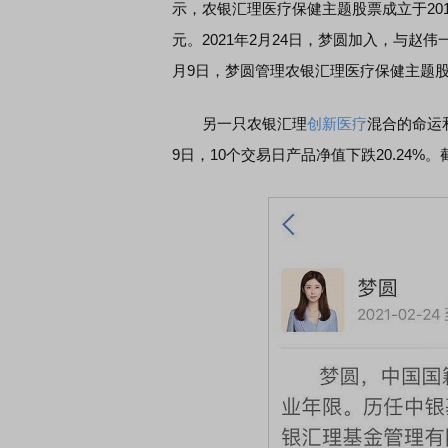
示，农银汇理医疗保健主题股票成立于2015
元。2021年2月24日，梦圆加入，与赵
月9日，梦圆管理农银汇理医疗保健主题股票
另一只农银汇理
创新医疗
混合的命运和
9日，10个交易日产品净值下跌20.24%。