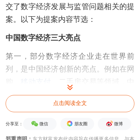
交了数字经济发展与监管问题相关的提
案。以下为提案内容节选：
中国数字经济三大亮点
第一，部分数字经济企业走在世界前
列，是中国经济创新的亮点。例如在网
购、
移动支付
、二手房交易等领域，中
国企业明显走在世界前列，对传统产业
点击阅读全文
的转型升级也产生了积极影响，特别是
带动了一大批中小企业的转型发展。
微信
朋友圈
微博
分享至：
第二，大部分数字产业仍然处于激烈竞
郑重声明：
东方财富发布此内容旨在传播更多信息，与本