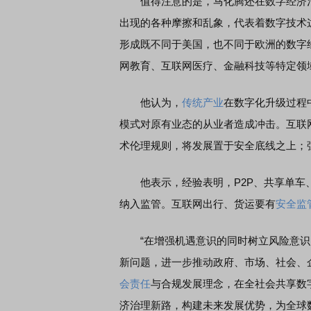
值得注意的是，马化腾还在数字经济治
出现的各种摩擦和乱象，代表着数字技术
形成既不同于美国，也不同于欧洲的数字
网教育、互联网医疗、金融科技等特定领
他认为，
传统产业
在数字化升级过程
模式对原有业态的从业者造成冲击。互联
术伦理规则，将发展置于安全底线之上；
他表示，经验表明，P2P、共享单车、
纳入监管。互联网出行、货运要有
安全监
“在增强机遇意识的同时树立风险意识
新问题，进一步推动政府、市场、社会、
会责任
与合规发展理念，在全社会共享数
济治理新路，构建未来发展优势，为全球