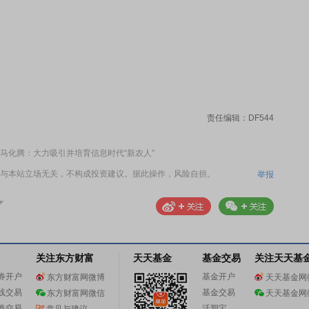
责任编辑：DF544
马化腾：大力吸引并培育信息时代“新农人”
与本站立场无关，不构成投资建议。据此操作，风险自担。
举报
关注东方财富
天天基金
基金交易
关注天天基
券开户
基金开户
东方财富网微博
天天基金网
线交易
基金交易
东方财富网微信
天天基金网
券交易
活期宝