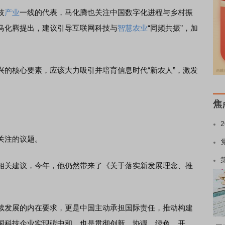
技
产业
一线的代表，马化腾也关注中国数字化进程与乡村振
马化腾提出，建议引导互联网科技与
智慧农业
“同频共振”，加
核心要素，应该大力吸引并培育信息时代“新农人”，激发
焦
关注的议题。
关建议，今年，他仍然带来了《关于落实新发展理念、推
发展的内在要求，更是中国主动承担国际责任，推动构建
国科技企业实现碳中和，也是贯彻创新、协调、绿色、开