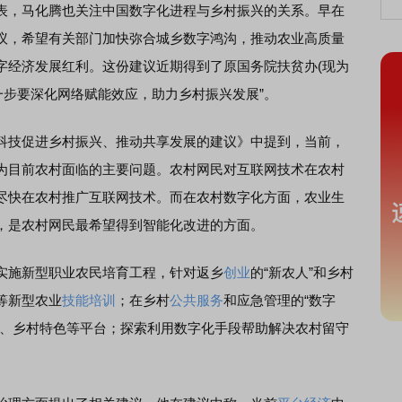
，马化腾也关注中国数字化进程与乡村振兴的关系。早在
议，希望有关部门加快弥合城乡数字鸿沟，推动农业高质量
字经济发展红利。这份建议近期得到了原国务院扶贫办(现为
一步要深化网络赋能效应，助力乡村振兴发展”。
技促进乡村振兴、推动共享发展的建议》中提到，当前，
为目前农村面临的主要问题。农村网民对互联网技术在农村
尽快在农村推广互联网技术。而在农村数字化方面，农业生
，是农村网民最希望得到智能化改进的方面。
施新型职业农民培育工程，针对返乡
创业
的“新农人”和乡村
等新型农业
技能培训
；在乡村
公共服务
和应急管理的“数字
、乡村特色等平台；探索利用数字化手段帮助解决农村留守