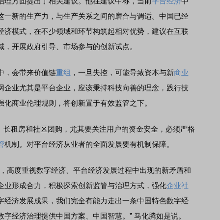
理方面提出了相关建议。他在建议中称，当前
平台经济
中
这一新的生产力，与生产关系之间的磨合与调适。中国已经
经济模式，在不少领域和环节构筑起相对优势，建议在互联
域，开展政府引导、市场参与的创新试点。
中，会带来价值链
重组
，一旦失控，可能导致资本与新
商业
网企业尤其是平台企业，应该秉持科技向善的理念，践行技
强化商业伦理规则，将创新置于有效监管之下。
长租房和社区团购，尤其要关注用户的资金安全，必须严格
管
机制。对平台经济从业者的全面发展要有机制保障。
，高度重视数字经济、平台经济发展过程中出现的新矛盾和
企业形成合力，积极探索创新监管与治理方式，强化
企业社
字经济发展成果，我们完全有能力走出一条中国特色数字经
数字经济治理提供中国方案、中国智慧。” 马化腾如是说。