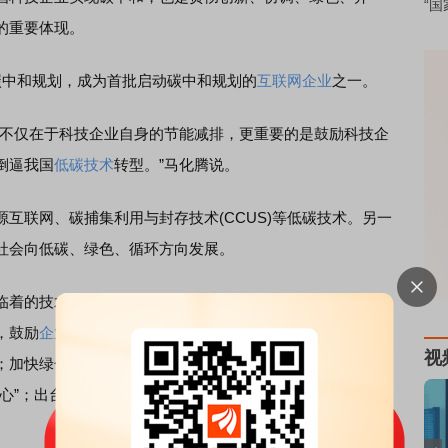
“国
的重要体现。
中和规划，成为首批启动碳中和规划的
互联网企业
之一。
不仅在于科技企业自身的节能减排，更重要的是鼓励科技企
倒逼我国
低碳技术
转型。”马化腾说。
联网、碳捕集利用与封存技术(CCUS)等低碳技术。另一
社会向低碳、绿色、循环方向发展。
着的技术等方面的挑战，马化腾提出了多项具体建议，包
，鼓励
企业投资
可再生能源项目、分布式能源项目等；搭牢
视
；加快绿色技术研发，推动绿色数据中心等低碳技术创新应
心”；出台科技企业碳中和指导
意见
，鼓励科技企业设立碳中