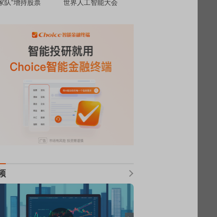
家队”增持股票
世界人工智能大会
频