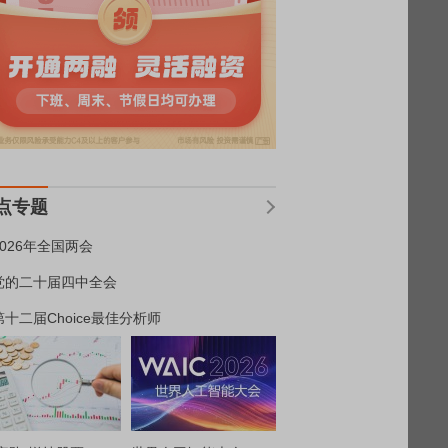
点专题
2026年全国两会
党的二十届四中全会
第十二届Choice最佳分析师