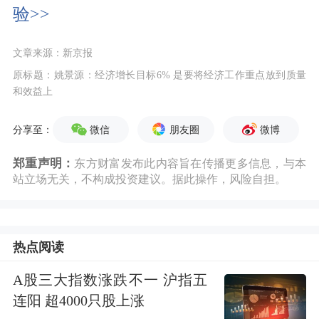
验>>
文章来源：新京报
原标题：姚景源：经济增长目标6% 是要将经济工作重点放到质量
和效益上
微信
朋友圈
微博
分享至：
郑重声明：
东方财富发布此内容旨在传播更多信息，与本
站立场无关，不构成投资建议。据此操作，风险自担。
热点阅读
A股三大指数涨跌不一 沪指五
连阳 超4000只股上涨