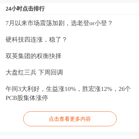
24小时点击排行
7月以来市场震荡加剧，选老登or小登？
硬科技四连涨，稳了？
双英集团的权衡抉择
大盘红三兵 下周回调
午间3大利好，生益涨10%，胜宏涨12%，26个
PCB股集体涨停
点击查看更多内容