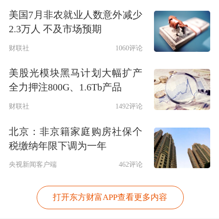
美国7月非农就业人数意外减少
2.3万人 不及市场预期
财联社
1060评论
美股光模块黑马计划大幅扩产
全力押注800G、1.6Tb产品
财联社
1492评论
北京：非京籍家庭购房社保个
税缴纳年限下调为一年
央视新闻客户端
462评论
打开东方财富APP查看更多内容