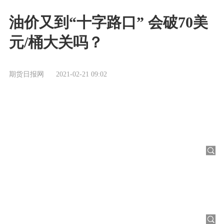
油价又到“十字路口” 会破70美
元/桶大关吗？
期货日报网
2021-02-21 09:02