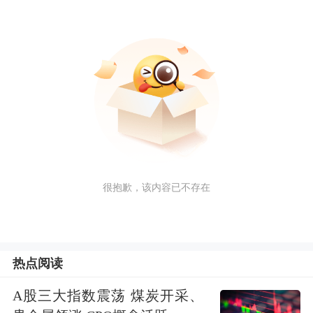
很抱歉，该内容已不存在
热点阅读
A股三大指数震荡 煤炭开采、