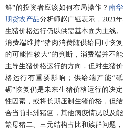
鲜”的投资者应该如何布局操作？
南华
期货
农产品
分析师赵广钰表示，2021年
生猪价格运行仍以供需基本面为主线。
消费端维持“猪肉消费随供给同时恢复
的可能性较大”的判断，消费端并不能
主导生猪价格运行的方向，但对生猪价
格运行有重要影响；供给端产能“砥
砺”恢复仍是未来生猪价格运行的决定
性因素，或将长期压制生猪价格，但结
合当前非洲猪瘟，其他病疫情况以及能
繁母猪二、三元结构占比和族群问题，