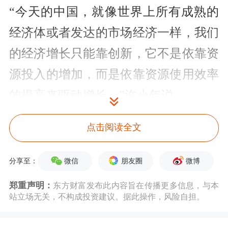
“今天的中国，就像世界上所有成熟的
经济体或者发达的市场经济一样，我们
的经济增长只能靠创新，它不是依靠资
源投入的增加，而是依靠资源使用效率
的提高来驱动增长。”许小年说。
这位知名经济学者指出，所谓创新是广
点击阅读全文
义的创新，不仅仅包括硬科技，产品的
微信
朋友圈
微博
分享至：
创新、服务的创新、工艺的创新，也包
郑重声明：
东方财富发布此内容旨在传播更多信息，与本
括商业模式的创新、管理的创新等等，
站立场无关，不构成投资建议。据此操作，风险自担。
创新的主战场是市场，而创新的主体一