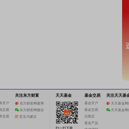
关注东方财富
天天基金
基金交易
关注天天基
券开户
基金开户
东方财富网微博
天天基金网
线交易
基金交易
东方财富网微信
天天基金网
券交易
活期宝
意见与建议
基金产品
扫一扫下载