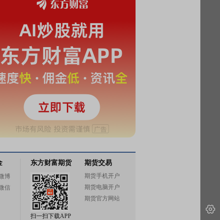
金
东方财富期货
期货交易
期货手机开户
微博
期货电脑开户
微信
期货官方网站
扫一扫下载APP