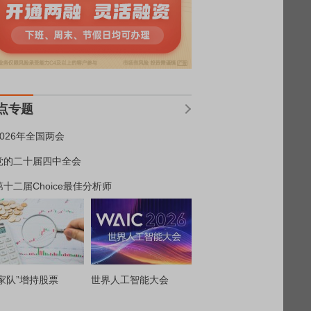
点专题
2026年全国两会
党的二十届四中全会
第十二届Choice最佳分析师
家队”增持股票
世界人工智能大会