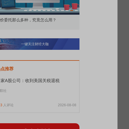
价委托那么多种，究竟怎么用？
北交所顶格打新居然只能
一键关注财经大咖
热点推荐
多家A股公司：收到美国关税退税
联社
93
人评论
2026-08-08