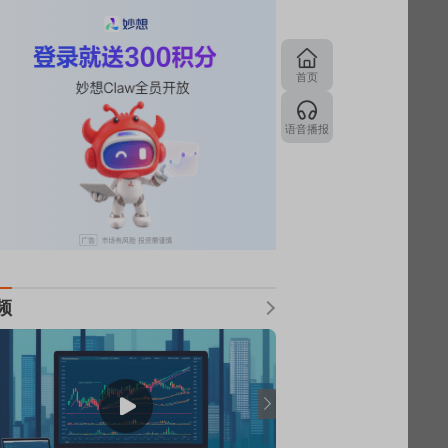
首页
语音播报
频