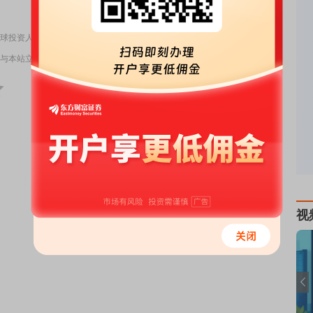
责任编辑：DF318
球投资人追捧
与本站立场无关，不构成投资建议。据此操作，风险自担。
举报
视