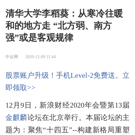
清华大学李稻葵：从寒冷往暖
和的地方走 “北方弱、南方
强”或是客观规律
中证网
2020-12-09 11:44
股票账户升级！手机Level-2免费送。立
即领取>>
12月9日，新浪财经2020年会暨第13届
金麒麟
论坛在北京举行。本届论坛的主
题为：聚焦“十四五”--构建新格局重塑