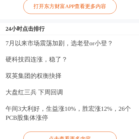
打开东方财富APP查看更多内容
24小时点击排行
7月以来市场震荡加剧，选老登or小登？
硬科技四连涨，稳了？
双英集团的权衡抉择
大盘红三兵 下周回调
午间3大利好，生益涨10%，胜宏涨12%，26个
PCB股集体涨停
点击查看更多内容