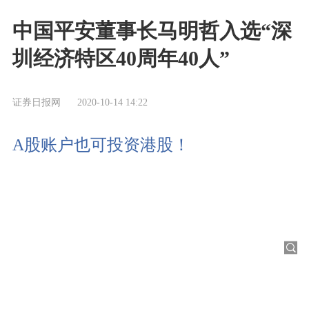
中国平安董事长马明哲入选“深
圳经济特区40周年40人”
证券日报网
2020-10-14 14:22
A股账户也可投资港股！