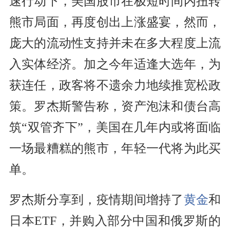
速行动下，美国股市在极短时间内扭转
熊市局面，再度创出上涨盛宴，然而，
庞大的流动性支持并未在多大程度上流
入实体经济。加之今年适逢大选年，为
获连任，政客将不遗余力地续推宽松政
策。罗杰斯警告称，资产泡沫和债台高
筑“双管齐下”，美国在几年内或将面临
一场最糟糕的熊市，年轻一代将为此买
单。
罗杰斯分享到，疫情期间增持了
黄金
和
日本ETF，并购入部分中国和俄罗斯的