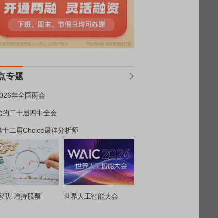
点专题
2026年全国两会
党的二十届四中全会
第十二届Choice最佳分析师
家队”增持股票
世界人工智能大会