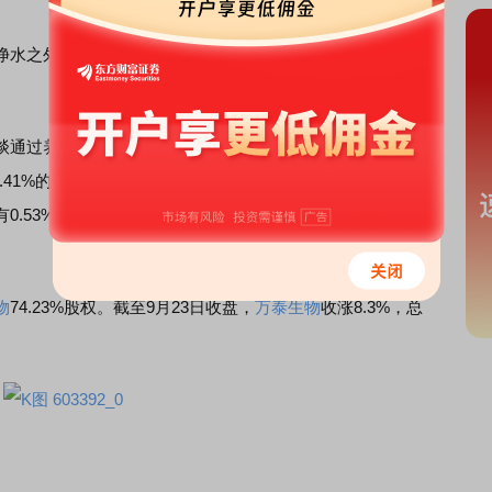
水之外，还有东方树叶、尖叫、维他命水、农夫果园等数
过养生堂持有农夫山泉67.17%的股份，钟睒睒个人持有
4.41%的股份。此外钟睒睒家族其他成员共持有6.22%的股
.53%的股份，其他现有个人股东持有5.37%的股份，其他
物
74.23%股权。截至9月23日收盘，
万泰生物
收涨8.3%，总