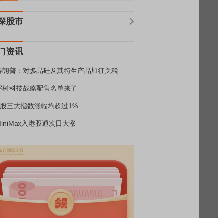
深股市
门资讯
特朗普：对多晶硅及其衍生产品加征关税
宇树科技战略配售名单来了
A股三大指数涨幅均超过1%
MiniMax入港股通次日大涨