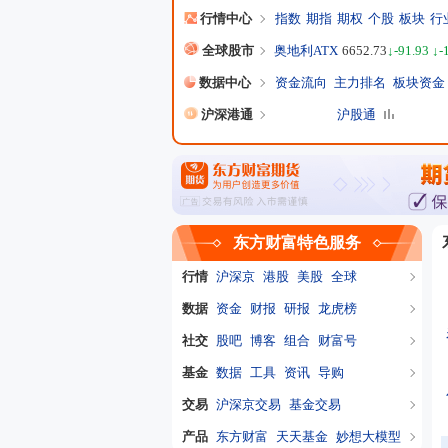
行情中心
指数
期指
期权
个股
板块
行
全球股市
奥地利ATX
6652.73
↓-91.93 ↓-
数据中心
资金流向
主力排名
板块资金
沪深港通
沪股通
东方财富特色服务
行情
沪深京
港股
美股
全球
数据
资金
财报
研报
龙虎榜
社交
股吧
博客
组合
财富号
基金
数据
工具
资讯
导购
交易
沪深京交易
基金交易
产品
东方财富
天天基金
妙想大模型