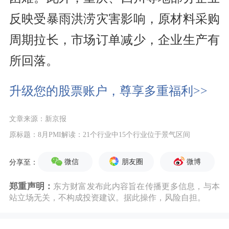
反映受暴雨洪涝灾害影响，原材料采购
周期拉长，市场订单减少，企业生产有
所回落。
升级您的股票账户，尊享多重福利>>
文章来源：新京报
原标题：8月PMI解读：21个行业中15个行业位于景气区间
微信
朋友圈
微博
分享至：
郑重声明：
东方财富发布此内容旨在传播更多信息，与本
站立场无关，不构成投资建议。据此操作，风险自担。