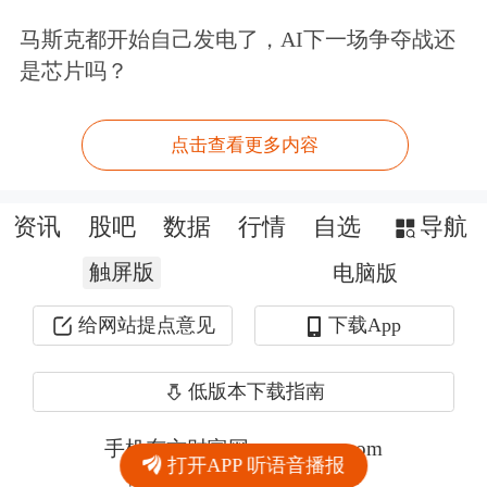
马斯克都开始自己发电了，AI下一场争夺战还
是芯片吗？
点击查看更多内容
资讯
股吧
数据
行情
自选
导航
触屏版
电脑版
给网站提点意见
下载App
低版本下载指南
手机东方财富网 eastmoney.com
打开APP 听语音播报
网站备案号:沪ICP备05006054号-11