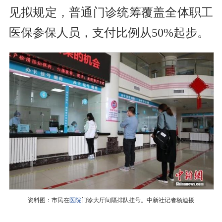
见拟规定，普通门诊统筹覆盖全体职工
医保参保人员，支付比例从50%起步。
资料图：市民在
医院
门诊大厅间隔排队挂号。中新社记者杨迪摄