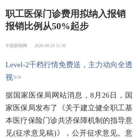
职工医保门诊费用拟纳入报销
报销比例从50%起步
中国新闻网
2020-08-26 11:38
Level-2千档行情免费送，主力动向全透
视>>
据国家医保局网站消息，8月26日，国
家医保局发布了《关于建立健全职工基
本医疗保险门诊共济保障机制的指导意
见(征求意见稿)》，公开征求意见。意