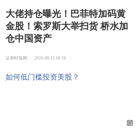
大佬持仓曝光！巴菲特加码黄
金股！索罗斯大举扫货 桥水加
仓中国资产
证券时报网
2020-08-15 08:58
如何低门槛投资美股？