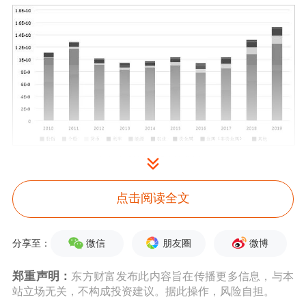
图为全球场内期权市场成交量
点击阅读全文
股指期权在风险管理领域中的作用
从海外的历史发展经验来看，股指期权
微信
朋友圈
微博
分享至：
是一种非常有效的风险管理工具。由于
郑重声明：
东方财富发布此内容旨在传播更多信息，与本
站立场无关，不构成投资建议。据此操作，风险自担。
其特殊的合约设计及收益风险特征，在