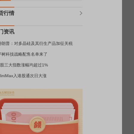
货行情
门资讯
特朗普：对多晶硅及其衍生产品加征关税
宇树科技战略配售名单来了
A股三大指数涨幅均超过1%
MiniMax入港股通次日大涨