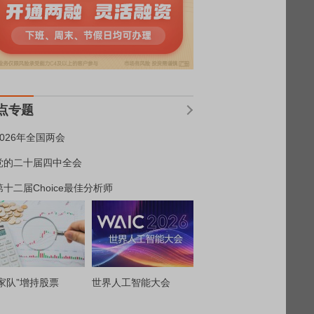
点专题
2026年全国两会
党的二十届四中全会
第十二届Choice最佳分析师
家队”增持股票
世界人工智能大会