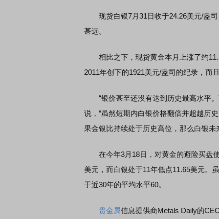
现货白银7月31日收于24.26美元/盎司
甚远。
相比之下，现货黄金本月上涨了约11.5%，
2011年创下的1921美元/盎司的纪录，而
“银价甚至还没有达到历史最高水平。
说，“虽然短期内白银价格翻倍并超越历
果金银比持续处于历史高位，那么白银未
在今年3月18日，对黄金的避险买盘使得
美元，而白银处于11年低点11.65美元
于近30年的平均水平60。
贵金属
信息提供商Metals Daily的