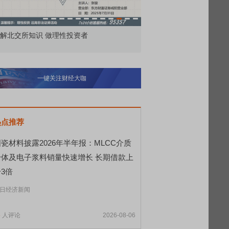
解北交所知识 做理性投资者
市价委托那么多种，究竟
一键关注财经大咖
热点推荐
瓷材料披露2026年半年报：MLCC介质
粉体及电子浆料销量快速增长 长期借款上
3倍
日经济新闻
5
人评论
2026-08-06