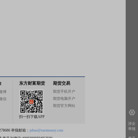
金
东方财富期货
期货交易
期货手机开户
微博
期货电脑开户
微信
期货官方网站
扫一扫下载APP
涉企
举报
78686 举报邮箱：
jubao@eastmoney.com