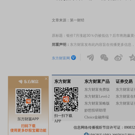
文章来源：第一财经
原标题：银价7月涨超30％仍被低估？后市将跑赢黄
郑重声明：
东方财富发布此内容旨在传播更多信息，
东方财富网
东方财富
东方财富产品
证券交易
东方财富免费版
东方财富证
东方财富Level-2
东方财富在
东方财富策略版
东方财富证
妙想投研助理
扫一扫下载
Choice金融终端
APP
信息网络传播视听节目许可证：0908328号