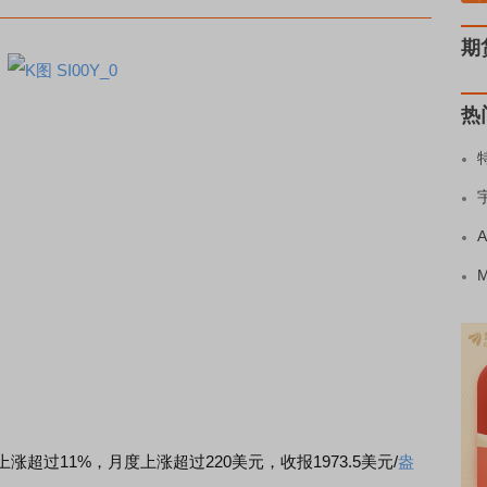
期
热
过11%，月度上涨超过220美元，收报1973.5美元/
盎