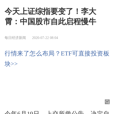
今天上证综指要变了！李大
霄：中国股市自此启程慢牛
每日经济新闻
2020-07-22 08:04
行情来了怎么布局？ETF可直接投资板
块>>
今年6月19日，上交所曾公告，决定自