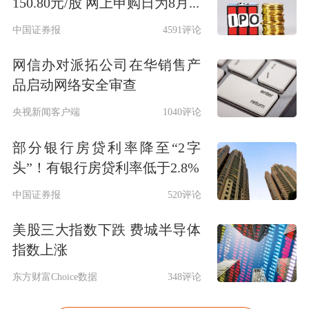
150.80元/股 网上申购日为8月...
中国证券报
4591评论
网信办对派拓公司在华销售产
品启动网络安全审查
央视新闻客户端
1040评论
部分银行房贷利率降至“2字
头”！有银行房贷利率低于2.8%
中国证券报
520评论
美股三大指数下跌 费城半导体
指数上涨
东方财富Choice数据
348评论